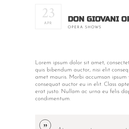
23
DON GIOVANI O
APR
OPERA SHOWS
Lorem ipsum dolor sit amet, consectetu
quis bibendum auctor, nisi elit conseq
amet mauris. Morbi accumsan ipsum ve
consequat auctor eu in elit. Class apt
erat justo. Nullam ac urna eu felis d
condimentum.