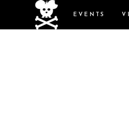
EVENTS
V