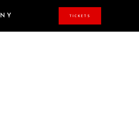
ANY
TICKETS