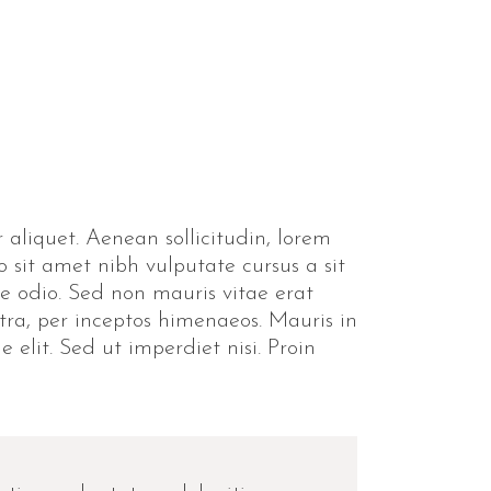
 aliquet. Aenean sollicitudin, lorem
o sit amet nibh vulputate cursus a sit
e odio. Sed non mauris vitae erat
stra, per inceptos himenaeos. Mauris in
elit. Sed ut imperdiet nisi. Proin