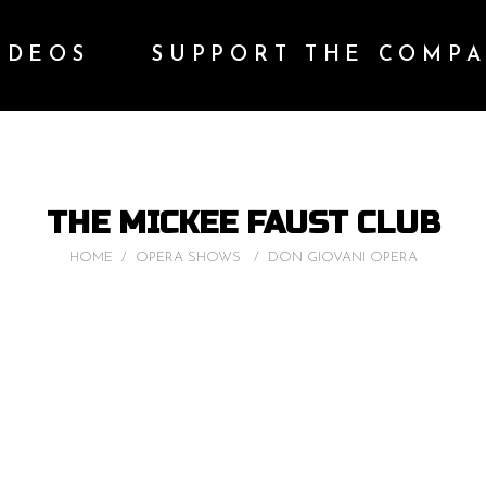
IDEOS
SUPPORT THE COMP
THE MICKEE FAUST CLUB
HOME
/
OPERA SHOWS
/
DON GIOVANI OPERA